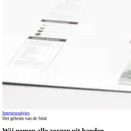
Interieuradvies
Het geheim van de Smit
Wij nemen
alle zorgen uit handen..