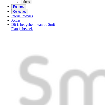
Menu
Ruimtes
Collecties
Interieuradvies
Acties
Dit is het geheim van de Smit
Plan je bezoek