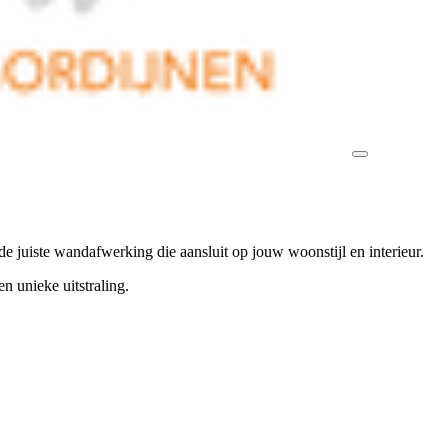
n de juiste wandafwerking die aansluit op jouw woonstijl en interieur.
n unieke uitstraling.