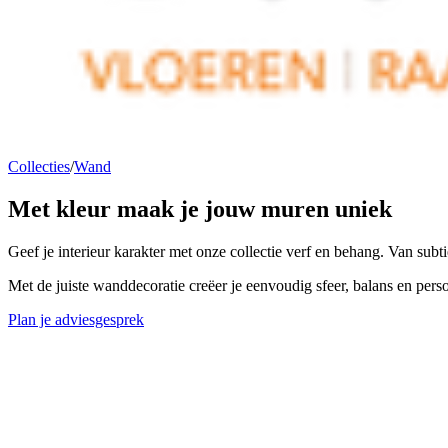
Collecties
/
Wand
Met kleur maak je
jouw muren uniek
Geef je interieur karakter met onze collectie verf en behang. Van subtie
Met de juiste wanddecoratie creëer je eenvoudig sfeer, balans en persoo
Plan je adviesgesprek