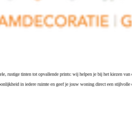
le, rustige tinten tot opvallende prints: wij helpen je bij het kiezen va
nlijkheid in iedere ruimte en geef je jouw woning direct een stijlvolle e