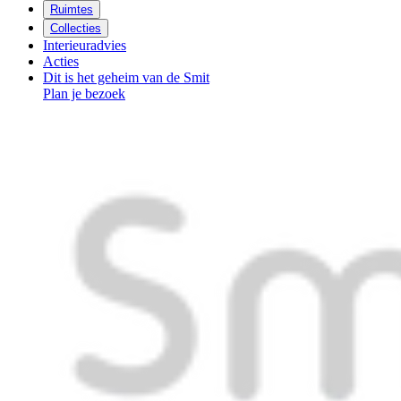
Ruimtes
Collecties
Interieuradvies
Acties
Dit is het geheim van de Smit
Plan je bezoek