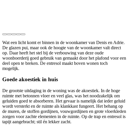
Wat een licht komt er binnen in de woonkamer van Denis en Adrie.
De glazen pui, maar ook de hoogte van de woonkamer valt direct
op. Daar heeft het stel bij de verbouwing van deze oude
woonboerderij goed gebruik van gemaakt door het plafond voor een
deel open te breken. De entresol maakt boven wonen toch
mogelijk.
Goede akoestiek in huis
De grootste uitdaging in de woning was de akoestiek. In de hoge
ruimte met betonnen vloer en veel glas, was het noodzakelijk om
geluiden goed te absorberen. Het gevaar is namelijk dat ieder geluid
wordt versterkt en de ruimte als klankkast fungeert. Het behang op
de muren, de stoffen gordijnen, vouwgordijnen en grote vloerkleden
zorgen voor zachte elementen in de ruimte. Op de trap en entresol is
tapijt aangebracht; stil én lekker zacht.