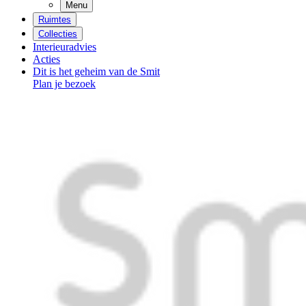
Menu
Ruimtes
Collecties
Interieuradvies
Acties
Dit is het geheim van de Smit
Plan je bezoek