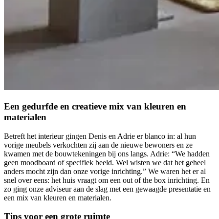
Een gedurfde en creatieve mix van kleuren en
materialen
Betreft het interieur gingen Denis en Adrie er blanco in: al hun
vorige meubels verkochten zij aan de nieuwe bewoners en ze
kwamen met de bouwtekeningen bij ons langs. Adrie: “We hadden
geen moodboard of specifiek beeld. Wel wisten we dat het geheel
anders mocht zijn dan onze vorige inrichting.” We waren het er al
snel over eens: het huis vraagt om een out of the box inrichting. En
zo ging onze adviseur aan de slag met een gewaagde presentatie en
een mix van kleuren en materialen.
Tips voor een grote ruimte