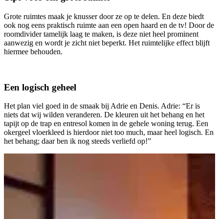
Grote ruimtes maak je knusser door ze op te delen. En deze biedt
ook nog eens praktisch ruimte aan een open haard en de tv! Door de
roomdivider tamelijk laag te maken, is deze niet heel prominent
aanwezig en wordt je zicht niet beperkt. Het ruimtelijke effect blijft
hiermee behouden.
Een logisch geheel
Het plan viel goed in de smaak bij Adrie en Denis. Adrie: “Er is
niets dat wij wilden veranderen. De kleuren uit het behang en het
tapijt op de trap en entresol komen in de gehele woning terug. Een
okergeel vloerkleed is hierdoor niet too much, maar heel logisch. En
het behang; daar ben ik nog steeds verliefd op!”