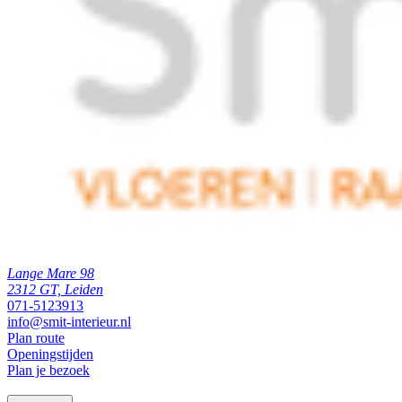
Lange Mare 98
2312 GT, Leiden
071-5123913
info@smit-interieur.nl
Plan route
Openingstijden
Plan je bezoek