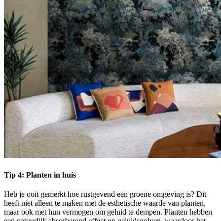
Tip 4: Planten in huis
Heb je ooit gemerkt hoe rustgevend een groene omgeving is? Dit
heeft niet alleen te maken met de esthetische waarde van planten,
maar ook met hun vermogen om geluid te dempen. Planten hebben
een natuurlijk absorberend effect op geluidsgolven, waardoor het