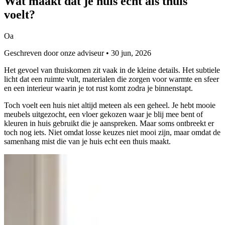
Wat maakt dat je huis echt als
thuis
voelt?
Oa
Geschreven door onze adviseur • 30 jun, 2026
Het gevoel van thuiskomen zit vaak in de kleine details. Het subtiele
licht dat een ruimte vult, materialen die zorgen voor warmte en sfeer
en een interieur waarin je tot rust komt zodra je binnenstapt.
Toch voelt een huis niet altijd meteen als een geheel. Je hebt mooie
meubels uitgezocht, een vloer gekozen waar je blij mee bent of
kleuren in huis gebruikt die je aanspreken. Maar soms ontbreekt er
toch nog iets. Niet omdat losse keuzes niet mooi zijn, maar omdat de
samenhang mist die van je huis echt een thuis maakt.