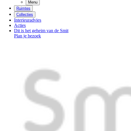
Menu
Ruimtes
Collecties
Interieuradvies
Acties
Dit is het geheim van de Smit
Plan je bezoek