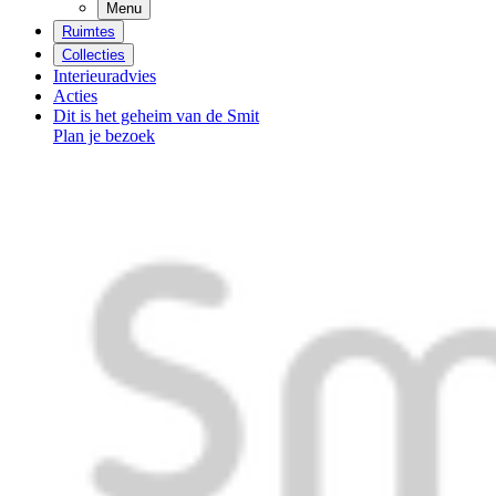
Menu
Ruimtes
Collecties
Interieuradvies
Acties
Dit is het geheim van de Smit
Plan je bezoek