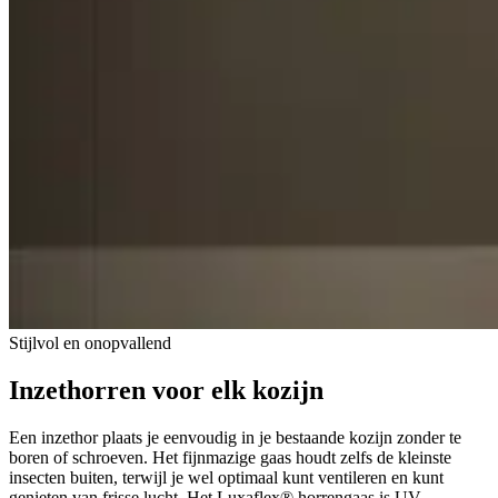
Stijlvol en onopvallend
Inzethorren voor elk kozijn
Een inzethor plaats je eenvoudig in je bestaande kozijn zonder te
boren of schroeven. Het fijnmazige gaas houdt zelfs de kleinste
insecten buiten, terwijl je wel optimaal kunt ventileren en kunt
genieten van frisse lucht. Het Luxaflex® horrengaas is UV-