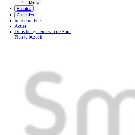
Menu
Ruimtes
Collecties
Interieuradvies
Acties
Dit is het geheim van de Smit
Plan je bezoek