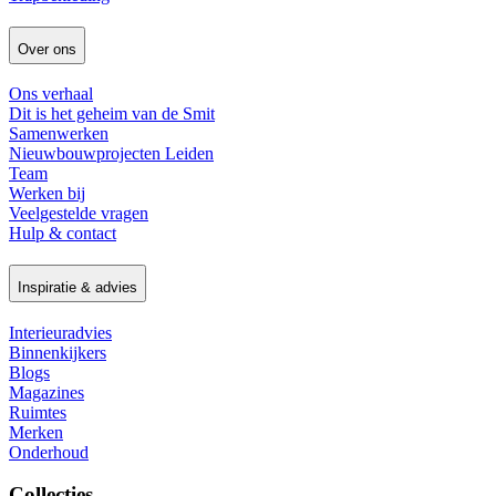
Over ons
Ons verhaal
Dit is het geheim van de Smit
Samenwerken
Nieuwbouwprojecten Leiden
Team
Werken bij
Veelgestelde vragen
Hulp & contact
Inspiratie & advies
Interieuradvies
Binnenkijkers
Blogs
Magazines
Ruimtes
Merken
Onderhoud
Collecties