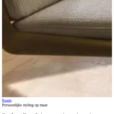
Raam
V
Persoonlijke styling op maat