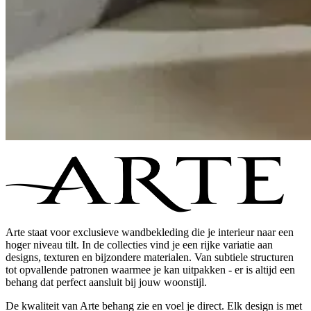
Arte staat voor exclusieve wandbekleding die je interieur naar een
hoger niveau tilt. In de collecties vind je een rijke variatie aan
designs, texturen en bijzondere materialen. Van subtiele structuren
tot opvallende patronen waarmee je kan uitpakken - er is altijd een
behang dat perfect aansluit bij jouw woonstijl.
De kwaliteit van Arte behang zie en voel je direct. Elk design is met