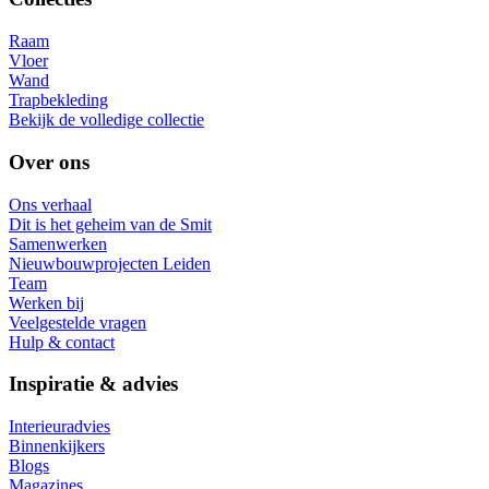
Raam
Vloer
Wand
Trapbekleding
Bekijk de volledige collectie
Over ons
Ons verhaal
Dit is het geheim van de Smit
Samenwerken
Nieuwbouwprojecten Leiden
Team
Werken bij
Veelgestelde vragen
Hulp & contact
Inspiratie & advies
Interieuradvies
Binnenkijkers
Blogs
Magazines