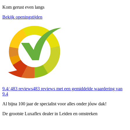
Kom gerust even langs
Bekijk openingstijden
9.4
/ 483 reviews
483 reviews
met een gemiddelde waardering van
9.4
Al bijna 100 jaar de specialist voor alles onder jóuw dak!
De grootste Luxaflex dealer in Leiden en omstreken