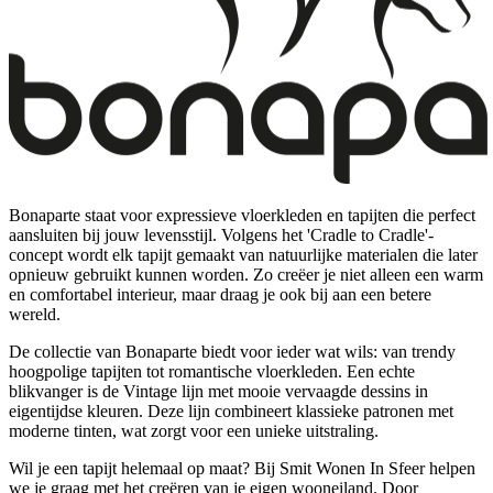
Bonaparte staat voor expressieve vloerkleden en tapijten die perfect
aansluiten bij jouw levensstijl. Volgens het 'Cradle to Cradle'-
concept wordt elk tapijt gemaakt van natuurlijke materialen die later
opnieuw gebruikt kunnen worden. Zo creëer je niet alleen een warm
en comfortabel interieur, maar draag je ook bij aan een betere
wereld.
De collectie van Bonaparte biedt voor ieder wat wils: van trendy
hoogpolige tapijten tot romantische vloerkleden. Een echte
blikvanger is de Vintage lijn met mooie vervaagde dessins in
eigentijdse kleuren. Deze lijn combineert klassieke patronen met
moderne tinten, wat zorgt voor een unieke uitstraling.
Wil je een tapijt helemaal op maat? Bij Smit Wonen In Sfeer helpen
we je graag met het creëren van je eigen wooneiland. Door