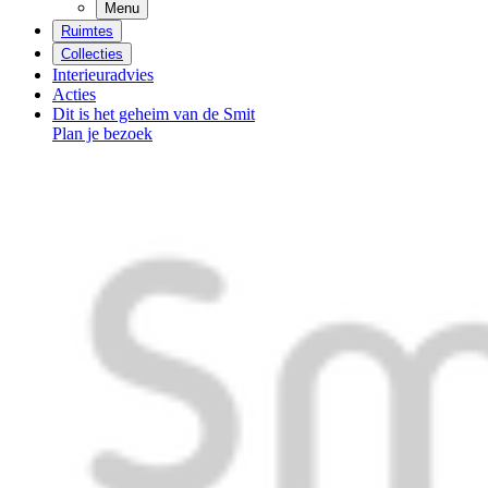
Menu
Ruimtes
Collecties
Interieuradvies
Acties
Dit is het geheim van de Smit
Plan je bezoek