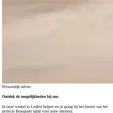
Persoonlijk advies
Ontdek de mogelijkheden
bij ons
In onze winkel in Leiden helpen we je graag bij het kiezen van het
perfecte Bonaparte tapijt voor jouw interieur.