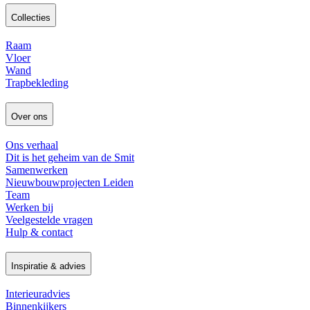
Collecties
Raam
Vloer
Wand
Trapbekleding
Over ons
Ons verhaal
Dit is het geheim van de Smit
Samenwerken
Nieuwbouwprojecten Leiden
Team
Werken bij
Veelgestelde vragen
Hulp & contact
Inspiratie & advies
Interieuradvies
Binnenkijkers