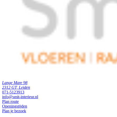
Lange Mare 98
2312 GT, Leiden
071-5123913
info@smit-interieur.nl
Plan route
Openingstijden
Plan je bezoek