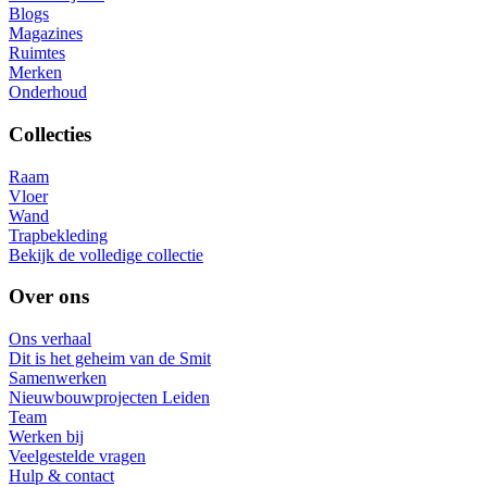
Blogs
Magazines
Ruimtes
Merken
Onderhoud
Collecties
Raam
Vloer
Wand
Trapbekleding
Bekijk de volledige collectie
Over ons
Ons verhaal
Dit is het geheim van de Smit
Samenwerken
Nieuwbouwprojecten Leiden
Team
Werken bij
Veelgestelde vragen
Hulp & contact