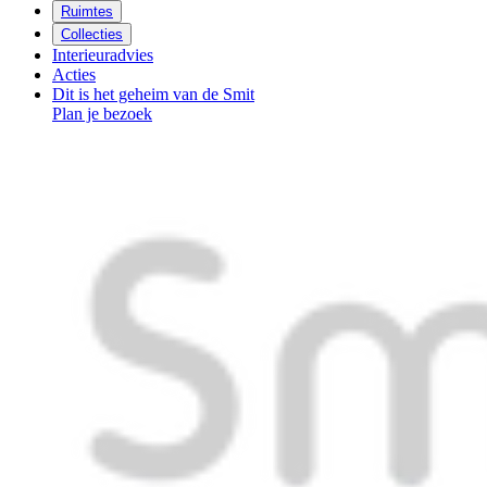
Ruimtes
Collecties
Interieuradvies
Acties
Dit is het geheim van de Smit
Plan je bezoek