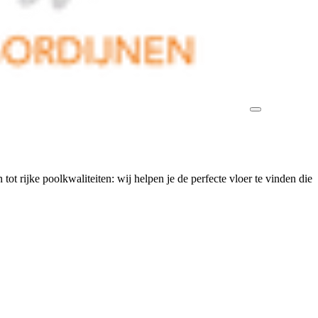
tot rijke poolkwaliteiten: wij helpen je de perfecte vloer te vinden die