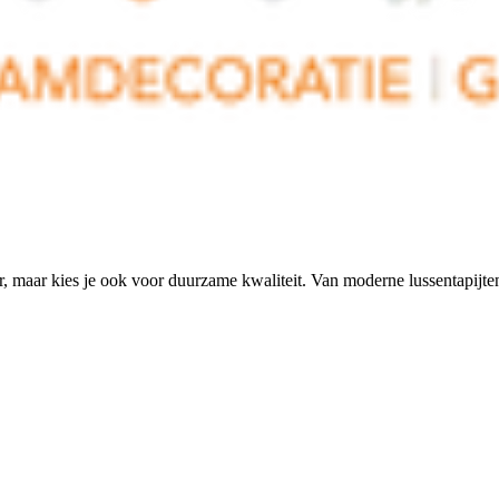
ur, maar kies je ook voor duurzame kwaliteit. Van moderne lussentapijten 