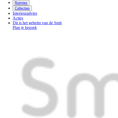
Ruimtes
Collecties
Interieuradvies
Acties
Dit is het geheim van de Smit
Plan je bezoek