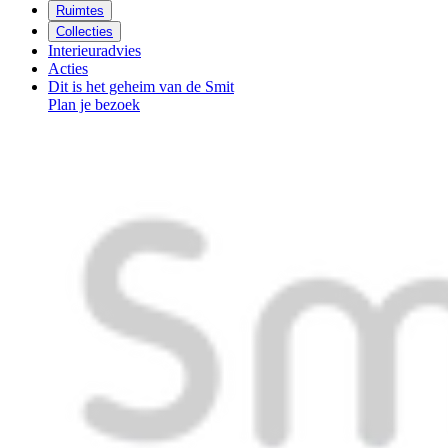
Ruimtes
Collecties
Interieuradvies
Acties
Dit is het geheim van de Smit
Plan je bezoek